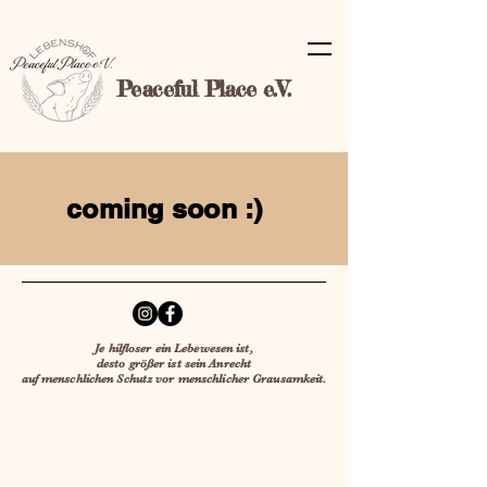
Peaceful Place e.V.
coming soon :)
Je hilfloser ein Lebewesen ist,
desto größer ist sein Anrecht
auf menschlichen Schutz vor menschlicher Grausamkeit.